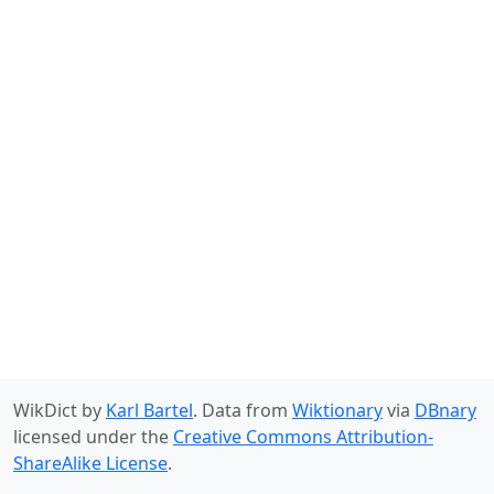
WikDict by
Karl Bartel
. Data from
Wiktionary
via
DBnary
licensed under the
Creative Commons Attribution-
ShareAlike License
.