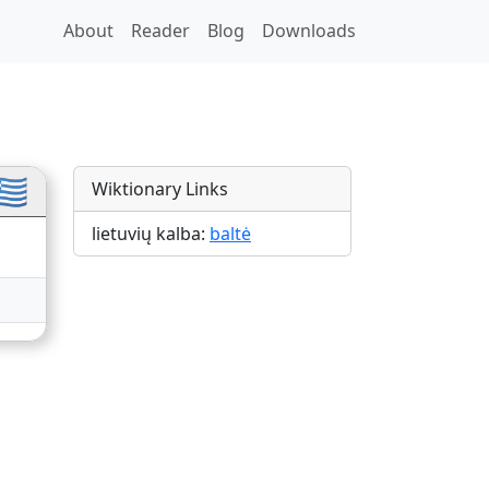
About
Reader
Blog
Downloads
ns
🇷
Wiktionary Links
lietuvių kalba:
baltė