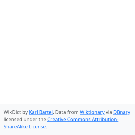
WikDict by
Karl Bartel
. Data from
Wiktionary
via
DBnary
licensed under the
Creative Commons Attribution-
ShareAlike License
.