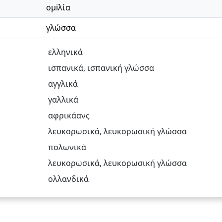
ομiλία
γλώσσα
ελληνικά
ισπανικά
,
ισπανική γλώσσα
αγγλικά
γαλλικά
αφρικάανς
λευκορωσικά
,
λευκορωσική γλώσσα
πολωνικά
λευκορωσικά
,
λευκορωσική γλώσσα
ολλανδικά