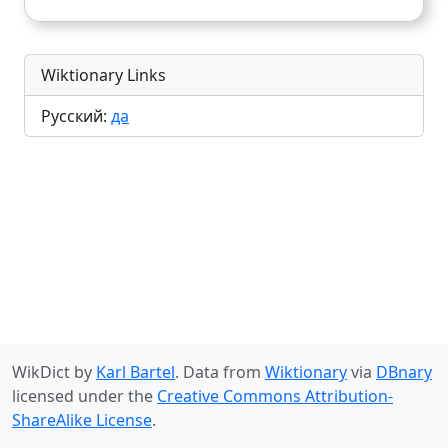
Wiktionary Links
Русский:
да
WikDict by
Karl Bartel
. Data from
Wiktionary
via
DBnary
licensed under the
Creative Commons Attribution-
ShareAlike License
.