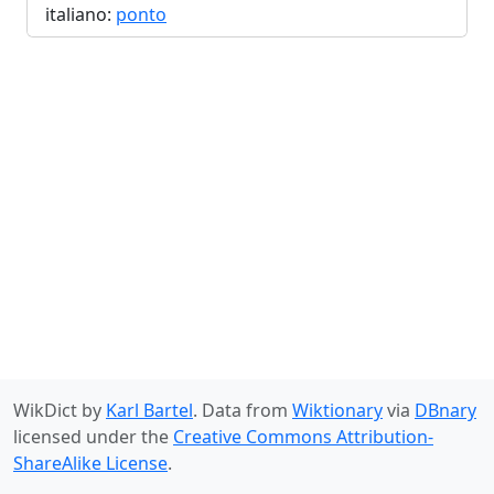
italiano:
ponto
WikDict by
Karl Bartel
. Data from
Wiktionary
via
DBnary
licensed under the
Creative Commons Attribution-
ShareAlike License
.