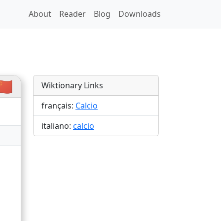
About
Reader
Blog
Downloads
ions
🇳
Wiktionary Links
français:
Calcio
italiano:
calcio