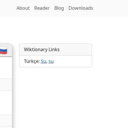
About
Reader
Blog
Downloads
🇺
Wiktionary Links
Türkçe:
Su
,
su