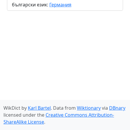
български език:
Германия
WikDict by
Karl Bartel
. Data from
Wiktionary
via
DBnary
licensed under the
Creative Commons Attribution-
ShareAlike License
.