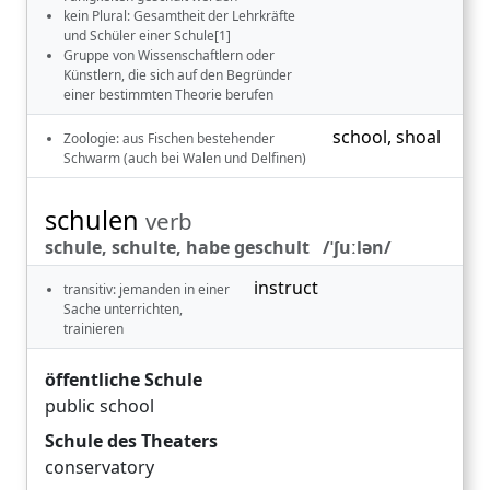
kein Plural: Gesamtheit der Lehrkräfte
und Schüler einer Schule[1]
Gruppe von Wissenschaftlern oder
Künstlern, die sich auf den Begründer
einer bestimmten Theorie berufen
school
,
shoal
Zoologie: aus Fischen bestehender
Schwarm (auch bei Walen und Delfinen)
schulen
verb
schule, schulte, habe geschult /ˈʃuːlən/
instruct
transitiv: jemanden in einer
Sache unterrichten,
trainieren
öffentliche Schule
public school
Schule des Theaters
conservatory