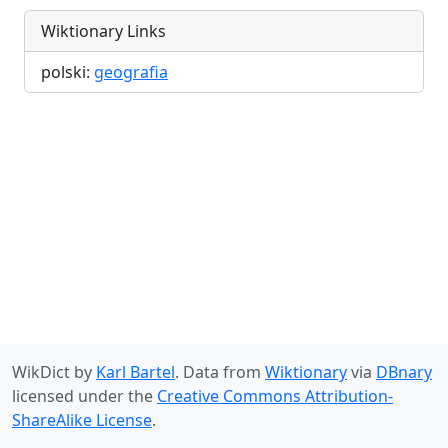
Wiktionary Links
polski:
geografia
WikDict by
Karl Bartel
. Data from
Wiktionary
via
DBnary
licensed under the
Creative Commons Attribution-
ShareAlike License
.