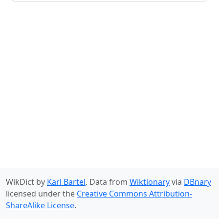
WikDict by
Karl Bartel
. Data from
Wiktionary
via
DBnary
licensed under the
Creative Commons Attribution-
ShareAlike License
.