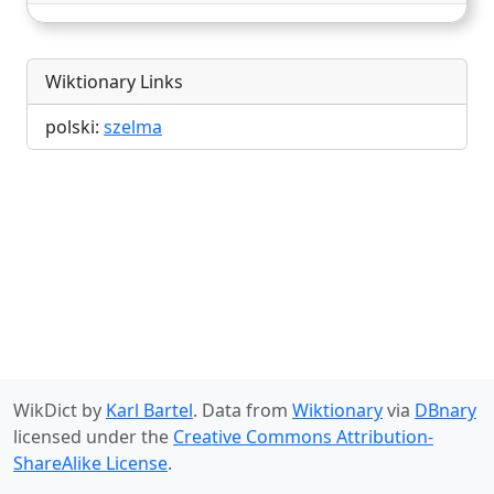
Wiktionary Links
polski:
szelma
WikDict by
Karl Bartel
. Data from
Wiktionary
via
DBnary
licensed under the
Creative Commons Attribution-
ShareAlike License
.