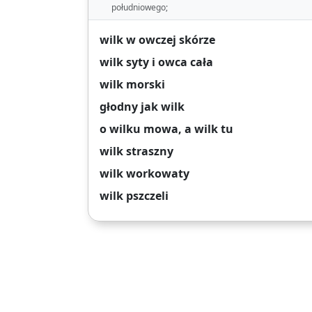
południowego;
wilk w owczej skórze
wilk syty i owca cała
wilk morski
głodny jak wilk
o wilku mowa, a wilk tu
wilk straszny
wilk workowaty
wilk pszczeli