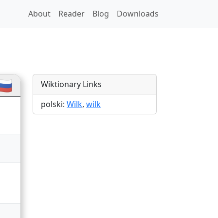
About
Reader
Blog
Downloads
🇺
Wiktionary Links
polski:
Wilk
,
wilk