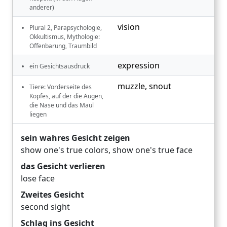
anderer)
vision
Plural 2, Parapsychologie,
Okkultismus, Mythologie:
Offenbarung, Traumbild
expression
ein Gesichtsausdruck
muzzle
,
snout
Tiere: Vorderseite des
Kopfes, auf der die Augen,
die Nase und das Maul
liegen
sein wahres Gesicht zeigen
show one's true colors
,
show one's true face
das Gesicht verlieren
lose face
Zweites Gesicht
second sight
Schlag ins Gesicht