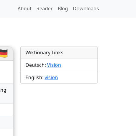
About
Reader
Blog
Downloads
🇪
Wiktionary Links
Deutsch:
Vision
English:
vision
ung
,