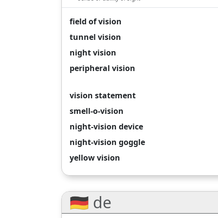
field of vision
tunnel vision
night vision
peripheral vision
vision statement
smell-o-vision
night-vision device
night-vision goggle
yellow vision
🇩🇪 de