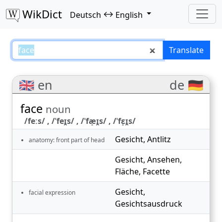
WikDict
↔
Deutsch
English
face – Deutsch–English translati
Translate
🇬🇧 en
de 🇩🇪
face
noun
/feːs/ , /ˈfeɪ̯s/ , /ˈfæ̝ɪ̯s/ , /ˈfɛ̝ɪ̯s/
Gesicht
,
Antlitz
anatomy: front part of head
Gesicht
,
Ansehen
,
Fläche
,
Facette
Gesicht
,
facial expression
Gesichtsausdruck