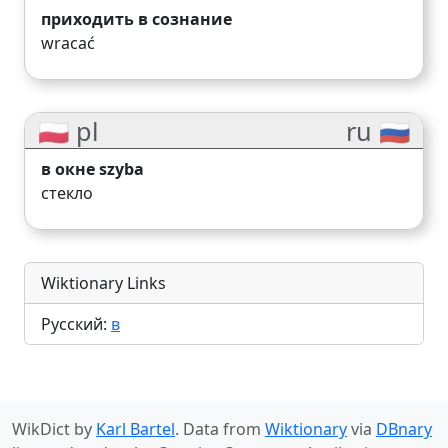
приходить в сознание
wracać
🇵🇱 pl
ru 🇷🇺
в окне szyba
стекло
Wiktionary Links
Русский:
в
WikDict by
Karl Bartel
. Data from
Wiktionary
via
DBnary