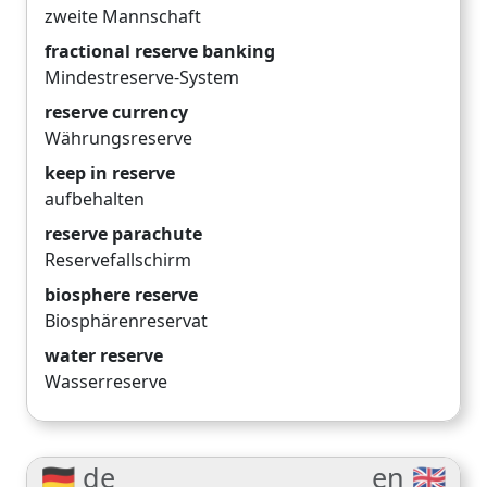
zweite Mannschaft
fractional reserve banking
Mindestreserve-System
reserve currency
Währungsreserve
keep in reserve
aufbehalten
reserve parachute
Reservefallschirm
biosphere reserve
Biosphärenreservat
water reserve
Wasserreserve
🇩🇪 de
en 🇬🇧