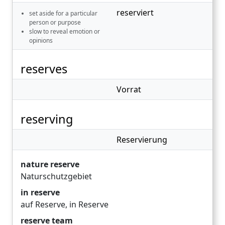
reserviert
set aside for a particular
person or purpose
slow to reveal emotion or
opinions
reserves
Vorrat
reserving
Reservierung
nature reserve
Naturschutzgebiet
in reserve
auf Reserve
,
in Reserve
reserve team