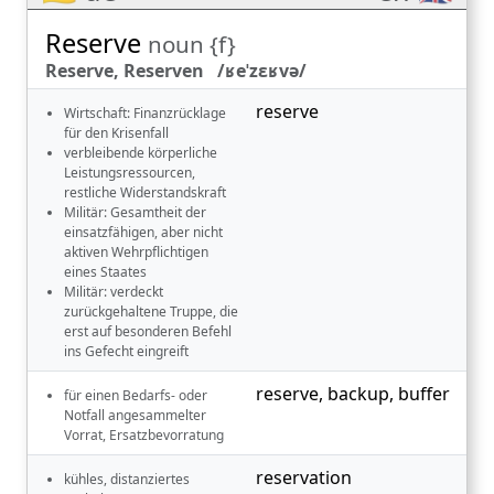
Reserve
noun {f}
Reserve, Reserven /ʁeˈzɛʁvə/
reserve
Wirtschaft: Finanzrücklage
für den Krisenfall
verbleibende körperliche
Leistungsressourcen,
restliche Widerstandskraft
Militär: Gesamtheit der
einsatzfähigen, aber nicht
aktiven Wehrpflichtigen
eines Staates
Militär: verdeckt
zurückgehaltene Truppe, die
erst auf besonderen Befehl
ins Gefecht eingreift
reserve
,
backup
,
buffer
für einen Bedarfs- oder
Notfall angesammelter
Vorrat, Ersatzbevorratung
reservation
kühles, distanziertes