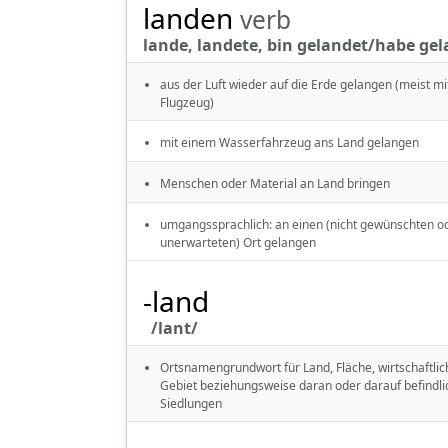
landen
verb
lande, landete, bin gelandet/habe gel
aus der Luft wieder auf die Erde gelangen (meist m
Flugzeug)
mit einem Wasserfahrzeug ans Land gelangen
Menschen oder Material an Land bringen
umgangssprachlich: an einen (nicht gewünschten o
unerwarteten) Ort gelangen
-land
/lant/
Ortsnamengrundwort für Land, Fläche, wirtschaftlic
Gebiet beziehungsweise daran oder darauf befindli
Siedlungen