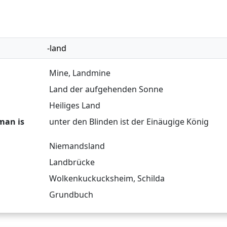
-land
Mine
,
Landmine
Land der aufgehenden Sonne
Heiliges Land
 man is
unter den Blinden ist der Einäugige König
Niemandsland
Landbrücke
Wolkenkuckucksheim
,
Schilda
Grundbuch