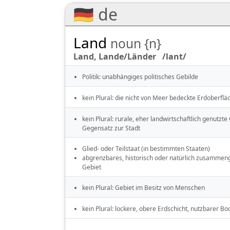
🇩🇪 de
Land
noun {n}
Land, Lande/Länder /lant/
Politik: unabhängiges politisches Gebilde
kein Plural: die nicht von Meer bedeckte Erdoberflä
kein Plural: rurale, eher landwirtschaftlich genutzt
Gegensatz zur Stadt
Glied- oder Teilstaat (in bestimmten Staaten)
abgrenzbares, historisch oder natürlich zusammen
Gebiet
kein Plural: Gebiet im Besitz von Menschen
kein Plural: lockere, obere Erdschicht, nutzbarer B